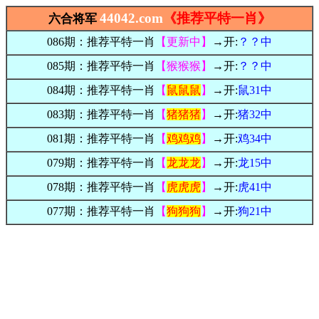
44042
.com
《推荐平特一肖》
六合将军
086期：推荐平特一肖
【更新中】
→开:
？？中
085期：推荐平特一肖
【猴猴猴】
→开:
？？中
084期：推荐平特一肖
【
鼠鼠鼠
】
→开:
鼠31中
083期：推荐平特一肖
【
猪猪猪
】
→开:
猪32中
081期：推荐平特一肖
【
鸡鸡鸡
】
→开:
鸡34中
079期：推荐平特一肖
【
龙龙龙
】
→开:
龙15中
078期：推荐平特一肖
【
虎虎虎
】
→开:
虎41中
077期：推荐平特一肖
【
狗狗狗
】
→开:
狗21中